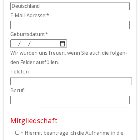
E‑Mail-Adresse:*
Geburts­da­tum:*
Wir wür­den uns freuen, wenn Sie auch die fol­gen­
den Felder aus­füllen.
Tele­fon:
Beruf:
Mitgliedschaft
* Hier­mit beantrage ich die Auf­nahme in die