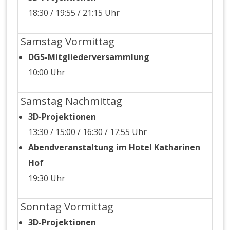
18:30 / 19:55 / 21:15 Uhr
Samstag Vormittag
DGS-Mit­gliederver­samm­lung
10:00 Uhr
Samstag Nachmittag
3D-Pro­jek­tio­nen
13:30 / 15:00 / 16:30 / 17:55 Uhr
Abend­ver­anstal­tung im Hotel Kathari­nen
Hof
19:30 Uhr
Sonntag Vormittag
3D-Pro­jek­tio­nen