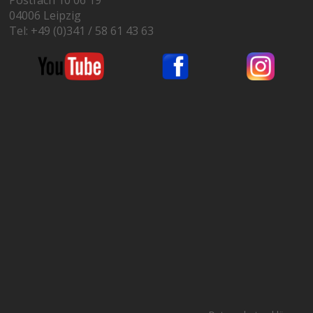
Postfach 10 06 19
04006 Leipzig
Tel: +49 (0)341 / 58 61 43 63