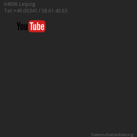
04006 Leipzig
Tel: +49 (0)341 / 58 61 43 63
Datenschutzerklärung