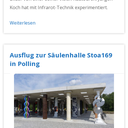
Koch hat mit Infrarot-Tech­nik exper­i­men­tiert.
Weiterlesen
Ausflug zur Säulenhalle Stoa169
in Polling