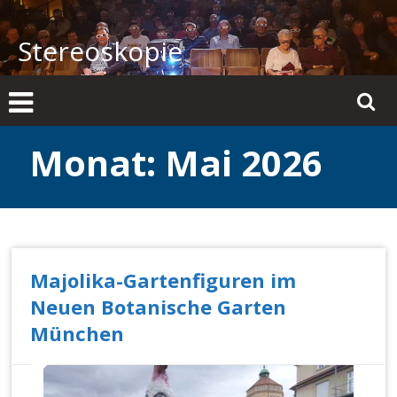
Zum
Inhalt
Stereoskopie
springen
Monat:
Mai 2026
Majolika-Gartenfiguren im
Neuen Botanische Garten
München