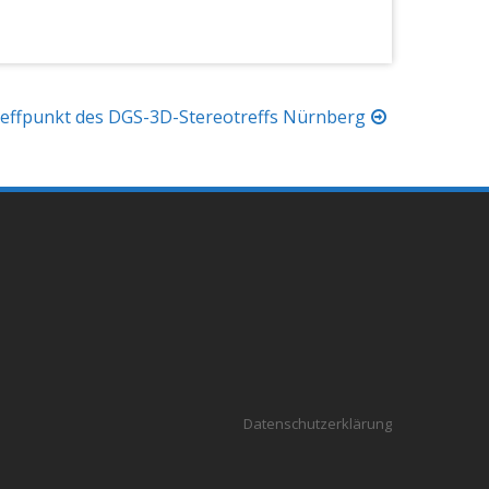
effpunkt des DGS-3D-Stereotreffs Nürnberg
Datenschutzerklärung