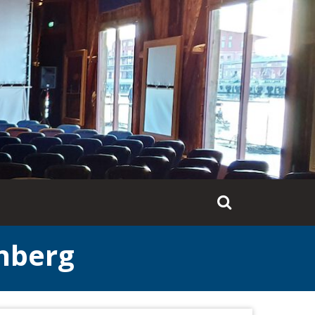
nberg