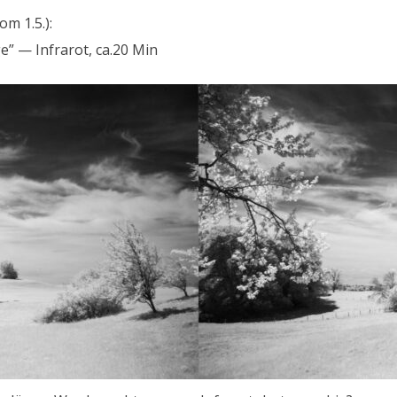
om 1.5.):
ge” — Infrarot, ca.20 Min