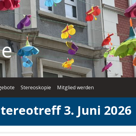
ie
gebote
Stereoskopie
Mitglied werden
reotreff 3. Juni 2026