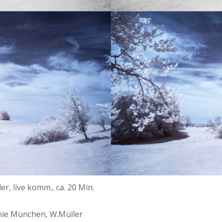
, live komm., ca. 20 Min.
emie München, W.Müller