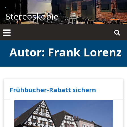
Zum
Inhalt
Stereoskopie
springen
Autor:
Frank Lorenz
Frühbucher-Rabatt sichern