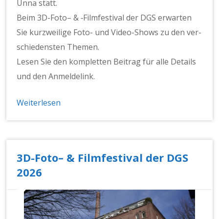
Unna statt.
Beim 3D-Foto– & ‑Film­fes­ti­val der DGS erwarten
Sie kurzweilige Foto- und Video-Shows zu den ver­
schieden­sten The­men.
Lesen Sie den kom­plet­ten Beitrag für alle Details
und den Anmeldelink.
Weiterlesen
3D-Foto– & Filmfestival der DGS
2026