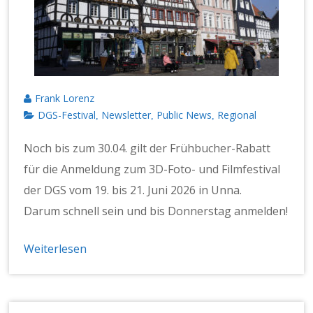
Frank Lorenz
DGS-Festival
Newsletter
Public News
Regional
,
,
,
Noch bis zum 30.04. gilt der Früh­buch­er-Rabatt
für die Anmel­dung zum 3D-Foto- und Film­fes­ti­val
der DGS vom 19. bis 21. Juni 2026 in Unna.
Darum schnell sein und bis Don­ner­stag anmelden!
Weiterlesen